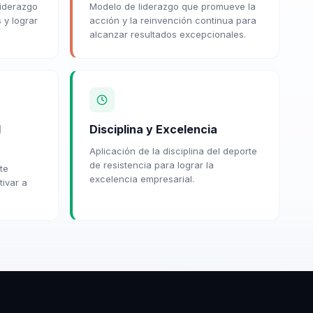
liderazgo
Modelo de liderazgo que promueve la
 y lograr
acción y la reinvención continua para
alcanzar resultados excepcionales.
l
Disciplina y Excelencia
Aplicación de la disciplina del deporte
de resistencia para lograr la
te
excelencia empresarial.
tivar a