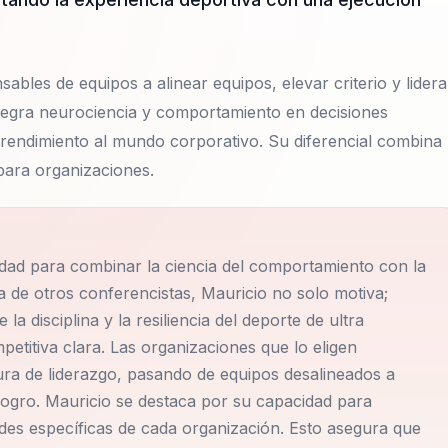
sables de equipos a alinear equipos, elevar criterio y lidera
tegra neurociencia y comportamiento en decisiones
o rendimiento al mundo corporativo. Su diferencial combina
para organizaciones.
idad para combinar la ciencia del comportamiento con la
ia de otros conferencistas, Mauricio no solo motiva;
a disciplina y la resiliencia del deporte de ultra
petitiva clara. Las organizaciones que lo eligen
ra de liderazgo, pasando de equipos desalineados a
logro. Mauricio se destaca por su capacidad para
des específicas de cada organización. Esto asegura que