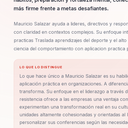
más firme frente a metas desafiantes.
Mauricio Salazar ayuda a lideres, directivos y respon
con claridad en contextos complejos. Su enfoque in
practicas Traslada aprendizajes del deporte y el alt
ciencia del comportamiento con aplicacion practica 
LO QUE LO DISTINGUE
Lo que hace único a Mauricio Salazar es su habil
aplicación práctica en organizaciones. A diferenc
transforma. Su enfoque en el liderazgo a través de l
resistencia ofrece a las empresas una ventaja com
experimentan una transformación real en su cultu
unidades altamente cohesionadas y orientadas al 
personalizar sus conferencias según las necesida