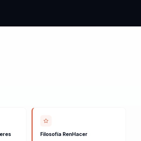
eres
Filosofía RenHacer