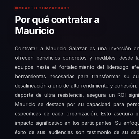
IMPACTO COMPROBADO
Por qué contratar a
Mauricio
Contratar a Mauricio Salazar es una inversión en
ofrecen beneficios concretos y medibles: desde l
equipos hasta el fortalecimiento del liderazgo e
herramientas necesarias para transformar su cu
desalineación a uno de alto rendimiento y cohesión.
deporte de ultra resistencia, asegura un ROI sign
Mauricio se destaca por su capacidad para perso
específicas de cada organización. Esto asegura 
impacto significativo en los participantes. Su enf
éxito de sus audiencias son testimonio de su ded