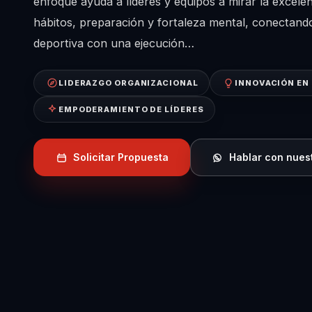
enfoque ayuda a líderes y equipos a mirar la excelen
hábitos, preparación y fortaleza mental, conectando
deportiva con una ejecución…
LIDERAZGO ORGANIZACIONAL
INNOVACIÓN EN
EMPODERAMIENTO DE LÍDERES
Solicitar Propuesta
Hablar con nues