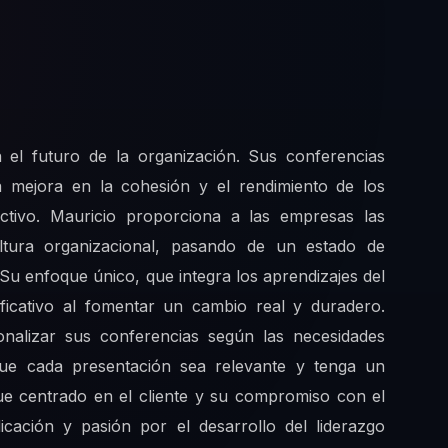
 el futuro de la organización. Sus conferencias
a mejora en la cohesión y el rendimiento de los
fectivo. Mauricio proporciona a las empresas las
ltura organizacional, pasando de un estado de
 Su enfoque único, que integra los aprendizajes del
ificativo al fomentar un cambio real y duradero.
nalizar sus conferencias según las necesidades
que cada presentación sea relevante y tenga un
oque centrado en el cliente y su compromiso con el
icación y pasión por el desarrollo del liderazgo