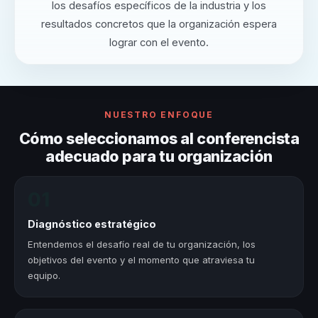
los desafíos específicos de la industria y los
resultados concretos que la organización espera
lograr con el evento.
NUESTRO ENFOQUE
Cómo seleccionamos al conferencista
adecuado para tu organización
01
Diagnóstico estratégico
Entendemos el desafío real de tu organización, los
objetivos del evento y el momento que atraviesa tu
equipo.