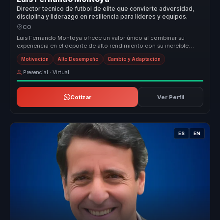
Director tecnico de futbol de elite que convierte adversidad,
disciplina y liderazgo en resiliencia para lideres y equipos.
CO
Luis Fernando Montoya ofrece un valor único al combinar su
experiencia en el deporte de alto rendimiento con su increíble
historia de res...
Motivación
Alto Desempeño
Cambio y Adaptación
Presencial · Virtual
Cotizar
Ver Perfil
ES
EN