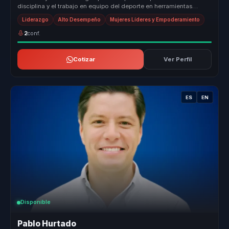
disciplina y el trabajo en equipo del deporte en herramientas
poderosas par...
Liderazgo
Alto Desempeño
Mujeres Líderes y Empoderamiento
2
conf.
Cotizar
Ver Perfil
ES
EN
Disponible
Pablo Hurtado