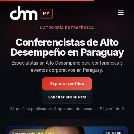
PY
CATEGORÍA ESTRATÉGICA
Conferencistas de Alto
Desempeño en Paraguay
Especialistas en Alto Desempeño para conferencias y
eventos corporativos en Paraguay.
Explorar perfiles
Solicitar propuesta
24 perfiles publicados · 4 opciones destacadas · Página 1 de 2
BILINGÜE
Recomendado CHM · TOP 1