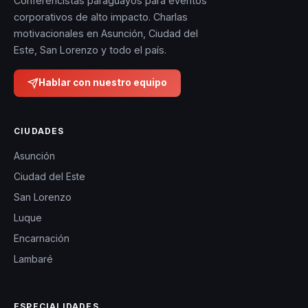
Conferencistas paraguayos para eventos
corporativos de alto impacto. Charlas
motivacionales en Asunción, Ciudad del
Este, San Lorenzo y todo el país.
Hablar con nuestro equipo
CIUDADES
Asunción
Ciudad del Este
San Lorenzo
Luque
Encarnación
Lambaré
ESPECIALIDADES