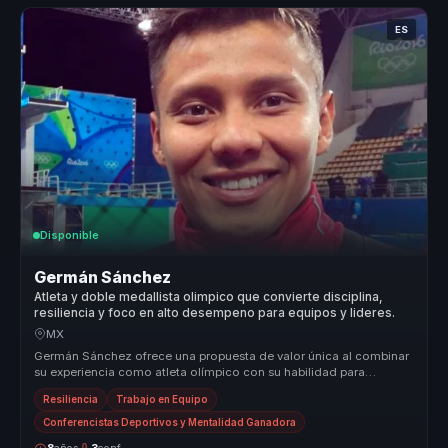
ES
Disponible
Germán Sánchez
Atleta y doble medallista olimpico que convierte disciplina,
resiliencia y foco en alto desempeno para equipos y lideres.
MX
Germán Sánchez ofrece una propuesta de valor única al combinar
su experiencia como atleta olímpico con su habilidad para
comunicar y moti...
Resiliencia
Trabajo en Equipo
Conferencistas Deportivos y Mentalidad Ganadora