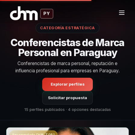
PY
CATEGORÍA ESTRATÉGICA
Conferencistas de Marca
Personal en Paraguay
Conferencistas de marca personal, reputación e
influencia profesional para empresas en Paraguay.
Explorar perfiles
Solicitar propuesta
15 perfiles publicados · 4 opciones destacadas
Recomendado CHM · TOP 1