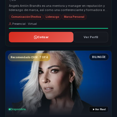
Àngels Antón Brandts es una mentora y manager en reputación y
liderazgo de marca, así como una conferenciante y formadora en
comunicación...
Comunicación Efectiva
Liderazgo
Marca Personal
Presencial · Virtual
Cotizar
Ver Perfil
BILINGÜE
Recomendado CHM · TOP 4
Disponible
Ver Reel