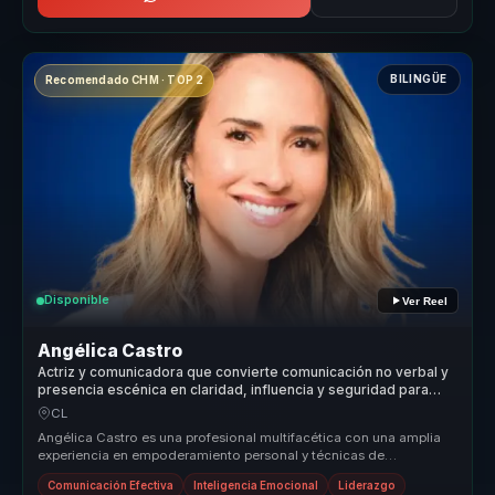
BILINGÜE
Recomendado CHM · TOP 2
Disponible
Ver Reel
Angélica Castro
Actriz y comunicadora que convierte comunicación no verbal y
presencia escénica en claridad, influencia y seguridad para
líderes y voceros.
CL
Angélica Castro es una profesional multifacética con una amplia
experiencia en empoderamiento personal y técnicas de
reprogramación menta...
Comunicación Efectiva
Inteligencia Emocional
Liderazgo