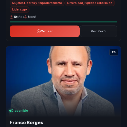
Mujeres Líderes y Empoderamiento
Diversidad, Equidad e Inclusión
Liderazgo
10
años
3
conf.
Cotizar
Ver Perfil
ES
Disponible
Franco Borges