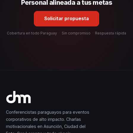
selección estratégica basada en estos criterios.
Personal alineada a tus metas
Solicitar propuesta
Cobertura en todo Paraguay
·
Sin compromiso
·
Respuesta rápida
Conferencistas paraguayos para eventos
corporativos de alto impacto. Charlas
motivacionales en Asunción, Ciudad del