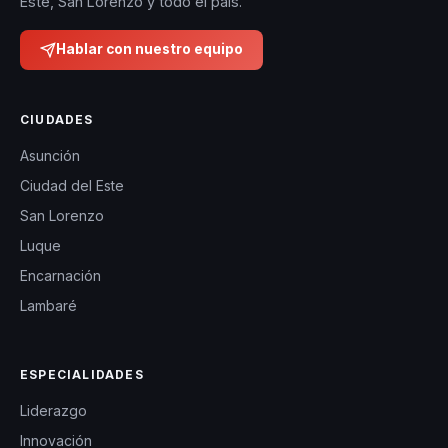
Este, San Lorenzo y todo el país.
Hablar con nuestro equipo
CIUDADES
Asunción
Ciudad del Este
San Lorenzo
Luque
Encarnación
Lambaré
ESPECIALIDADES
Liderazgo
Innovación