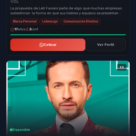
CL
La propuesta de Leti Faviani parte de algo que muchas empresas
subestiman: la forma en que sus lideres y equipos se presentan
tambien com...
Marca Personal
Liderazgo
Comunicación Efectiva
17
años
3
conf.
Cotizar
Ver Perfil
ES
Disponible