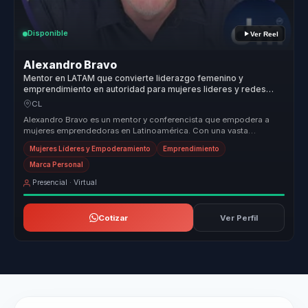
Disponible
Ver Reel
Alexandro Bravo
Mentor en LATAM que convierte liderazgo femenino y
emprendimiento en autoridad para mujeres lideres y redes
empresariales.
CL
Alexandro Bravo es un mentor y conferencista que empodera a
mujeres emprendedoras en Latinoamérica. Con una vasta
experiencia y formación...
Mujeres Líderes y Empoderamiento
Emprendimiento
Marca Personal
Presencial · Virtual
Cotizar
Ver Perfil