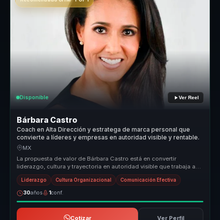
Disponible
Ver Reel
Bárbara Castro
Coach en Alta Dirección y estratega de marca personal que
convierte a líderes y empresas en autoridad visible y rentable.
MX
La propuesta de valor de Bárbara Castro está en convertir
liderazgo, cultura y trayectoria en autoridad visible que trabaja a
favor del n...
Liderazgo
Cultura Organizacional
Comunicación Efectiva
30
años
1
conf.
Cotizar
Ver Perfil