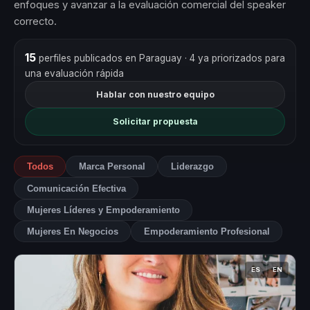
enfoques y avanzar a la evaluación comercial del speaker
correcto.
15
perfiles publicados en Paraguay
· 4 ya priorizados para
una evaluación rápida
Hablar con nuestro equipo
Solicitar propuesta
Todos
Marca Personal
Liderazgo
Comunicación Efectiva
Mujeres Líderes y Empoderamiento
Mujeres En Negocios
Empoderamiento Profesional
ES
EN