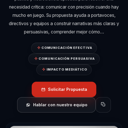
necesidad crítica: comunicar con precisión cuando hay
mucho en juego. Su propuesta ayuda a portavoces,
directivos y equipos a construir narrativas más claras y
persuasivas, comprender mejor cómo…
COMUNICACIÓN EFECTIVA
COMUNICACIÓN PERSUASIVA
IMPACTO MEDIÁTICO
Solicitar Propuesta
Hablar con nuestro equipo
Copiar perfil