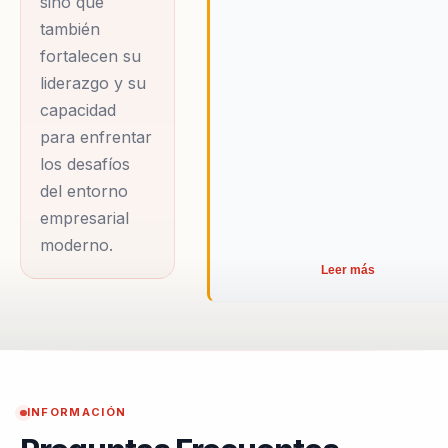
sino que
también
fortalecen su
liderazgo y su
capacidad
para enfrentar
los desafíos
del entorno
empresarial
moderno.
Leer más
INFORMACIÓN