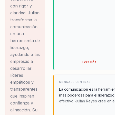
con rigor y
claridad. Julián
transforma la
comunicación
en una
herramienta de
liderazgo,
ayudando a las
empresas a
Leer más
desarrollar
líderes
empáticos y
MENSAJE CENTRAL
transparentes
La comunicación es la herramie
más poderosa para el liderazgo
que inspiran
efectivo. Julián Reyes cree en e
confianza y
poder transformador de una
alineación. Su
comunicación clara y empática,