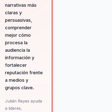
fortaleciendo su reputación y
narrativas más
asegurando la confianza de sus
claras y
audiencias clave.
persuasivas,
comprender
mejor cómo
procesa la
audiencia la
información y
fortalecer
reputación frente
a medios y
grupos clave.
Julián Reyes ayuda
a lideres,