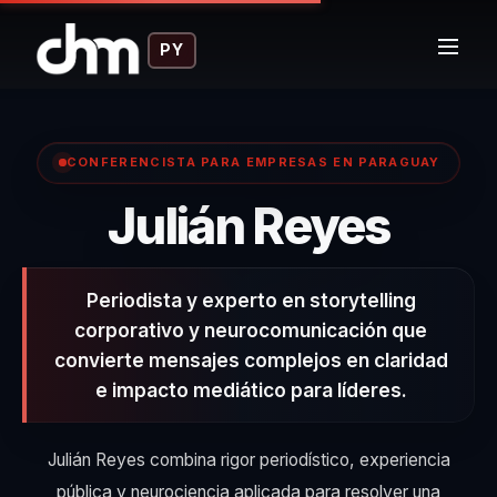
PY
CONFERENCISTA PARA EMPRESAS EN PARAGUAY
– Co
Julián Reyes
Periodista y experto en storytelling
corporativo y neurocomunicación que
convierte mensajes complejos en claridad
e impacto mediático para líderes.
Julián Reyes combina rigor periodístico, experiencia
pública y neurociencia aplicada para resolver una