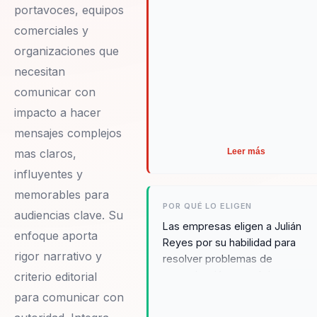
portavoces, equipos
comerciales y
organizaciones que
necesitan
comunicar con
impacto a hacer
mensajes complejos
mas claros,
Leer más
influyentes y
memorables para
POR QUÉ LO ELIGEN
audiencias clave. Su
Las empresas eligen a Julián
enfoque aporta
Reyes por su habilidad para
rigor narrativo y
resolver problemas de
comunicación complejos y su
criterio editorial
capacidad para transformar
para comunicar con
equipos a través de un liderazg