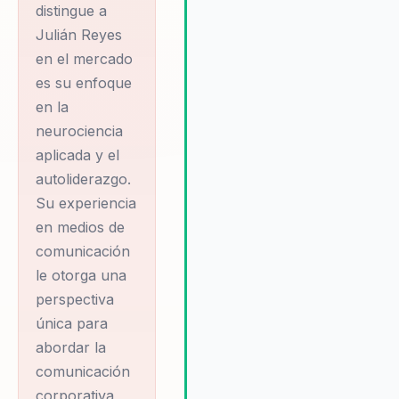
distingue a
transformación tangible que se
Julián Reyes
traduce en un mayor éxito y
en el mercado
sostenibilidad a largo plazo.
es su enfoque
en la
neurociencia
aplicada y el
autoliderazgo.
Su experiencia
en medios de
comunicación
le otorga una
perspectiva
única para
abordar la
comunicación
corporativa