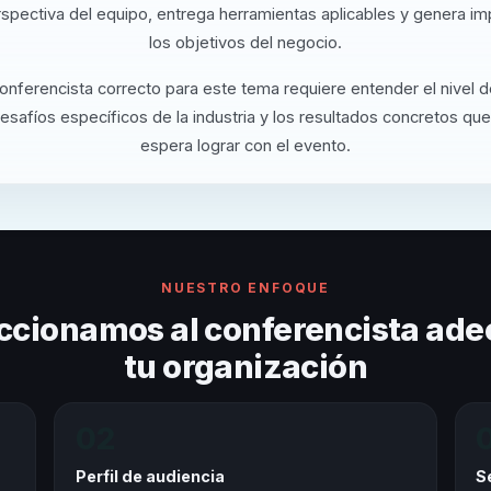
rspectiva del equipo, entrega herramientas aplicables y genera i
los objetivos del negocio.
conferencista correcto para este tema requiere entender el nivel 
desafíos específicos de la industria y los resultados concretos que
espera lograr con el evento.
NUESTRO ENFOQUE
ccionamos al conferencista ade
tu organización
02
Perfil de audiencia
S