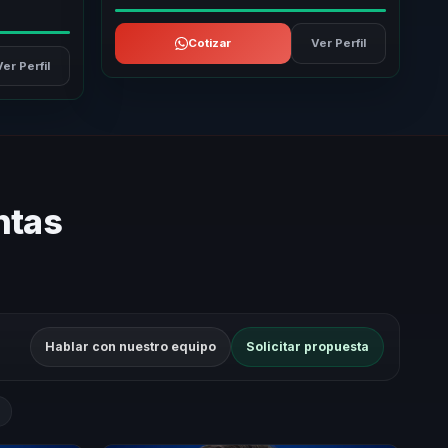
Cotizar
Ver Perfil
Ver Perfil
ntas
Hablar con nuestro equipo
Solicitar propuesta