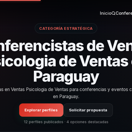
Inicio
Confere
CATEGORÍA ESTRATÉGICA
ferencistas de Ve
icologia de Ventas
Paraguay
as en Ventas Psicologia de Ventas para conferencias y eventos 
en Paraguay.
Explorar perfiles
Solicitar propuesta
12 perfiles publicados · 4 opciones destacadas