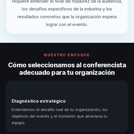
requiere entender el nivel de madurez de la audiencia,
los desafíos específicos de la industria y los
resultados concretos que la organización espera
lograr con el evento.
NUESTRO ENFOQUE
Cómo seleccionamos al conferencista
adecuado para tu organización
01
Diagnóstico estratégico
Entendemos el desafío real de tu organización, los
objetivos del evento y el momento que atraviesa tu
equipo.