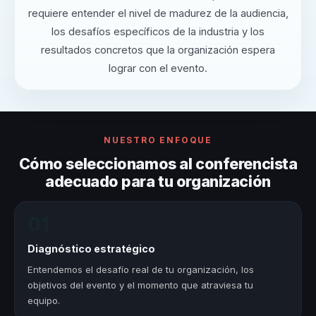
requiere entender el nivel de madurez de la audiencia,
los desafíos específicos de la industria y los
resultados concretos que la organización espera
lograr con el evento.
NUESTRO ENFOQUE
Cómo seleccionamos al conferencista
adecuado para tu organización
01
Diagnóstico estratégico
Entendemos el desafío real de tu organización, los
objetivos del evento y el momento que atraviesa tu
equipo.