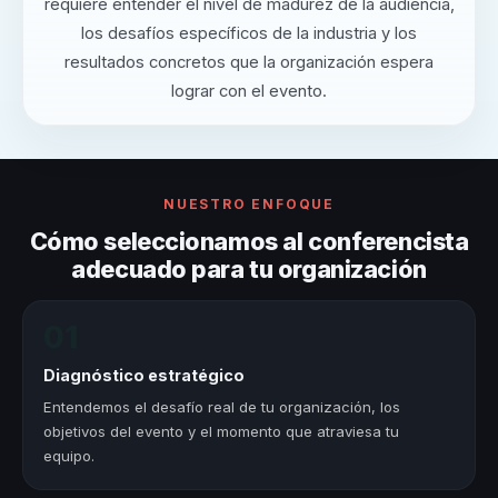
requiere entender el nivel de madurez de la audiencia,
los desafíos específicos de la industria y los
resultados concretos que la organización espera
lograr con el evento.
NUESTRO ENFOQUE
Cómo seleccionamos al conferencista
adecuado para tu organización
01
Diagnóstico estratégico
Entendemos el desafío real de tu organización, los
objetivos del evento y el momento que atraviesa tu
equipo.