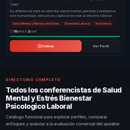
MX
Su diferencial esta en abordar salud mental, perdida y resiliencia
con humanidad, estructura y aplicacion real al entorno laboral.
Convie...
Salud Mental y Manejo del Estrés
Bienestar Laboral
Resiliencia
15
años
2
conf.
Cotizar
Ver Perfil
DIRECTORIO COMPLETO
Todos los conferencistas de Salud
Mental y Estrés Bienestar
Psicologico Laboral
Catálogo funcional para explorar perfiles, comparar
enfoques y avanzar a la evaluación comercial del speaker