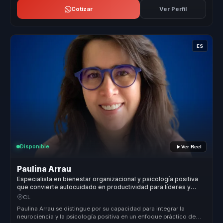
Cotizar
Ver Perfil
ES
Disponible
Ver Reel
Paulina Arrau
Especialista en bienestar organizacional y psicología positiva
que convierte autocuidado en productividad para líderes y
equipos.
CL
Paulina Arrau se distingue por su capacidad para integrar la
neurociencia y la psicología positiva en un enfoque práctico de