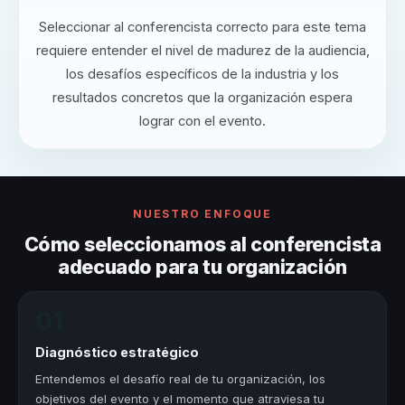
Seleccionar al conferencista correcto para este tema
requiere entender el nivel de madurez de la audiencia,
los desafíos específicos de la industria y los
resultados concretos que la organización espera
lograr con el evento.
NUESTRO ENFOQUE
Cómo seleccionamos al conferencista
adecuado para tu organización
01
Diagnóstico estratégico
Entendemos el desafío real de tu organización, los
objetivos del evento y el momento que atraviesa tu