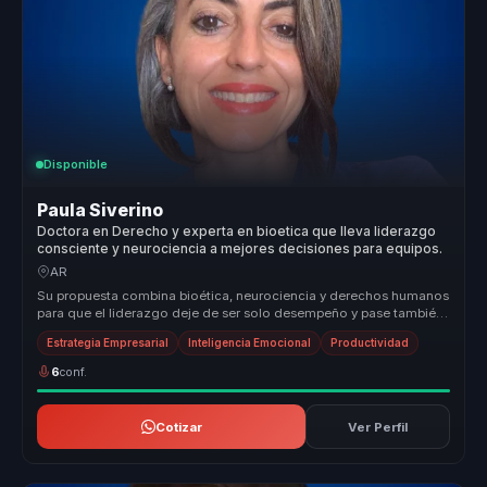
Disponible
Paula Siverino
Doctora en Derecho y experta en bioetica que lleva liderazgo
consciente y neurociencia a mejores decisiones para equipos.
AR
Su propuesta combina bioética, neurociencia y derechos humanos
para que el liderazgo deje de ser solo desempeño y pase también
por respon...
Estrategia Empresarial
Inteligencia Emocional
Productividad
6
conf.
Cotizar
Ver Perfil