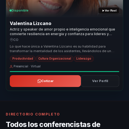
Disponible
Ver Reel
Valentina Lizcano
Actriz y speaker de amor propio e inteligencia emocional que
convierte resiliencia en energia y confianza para lideres y
equipos.
CO
Lo que hace única a Valentina Lizcano es su habilidad para
transformar la mentalidad de los asistentes, llevándolos de un
estado de estan...
Productividad
Cultura Organizacional
Liderazgo
Presencial · Virtual
Cotizar
Ver Perfil
DIRECTORIO COMPLETO
Todos los conferencistas de