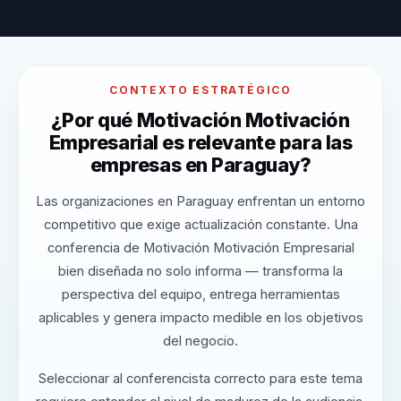
CONTEXTO ESTRATÉGICO
¿Por qué Motivación Motivación
Empresarial es relevante para las
empresas en Paraguay?
Las organizaciones en Paraguay enfrentan un entorno
competitivo que exige actualización constante. Una
conferencia de Motivación Motivación Empresarial
bien diseñada no solo informa — transforma la
perspectiva del equipo, entrega herramientas
aplicables y genera impacto medible en los objetivos
del negocio.
Seleccionar al conferencista correcto para este tema