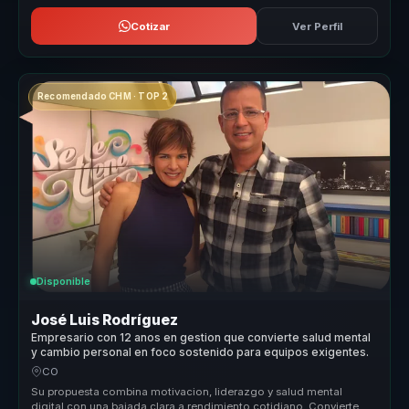
Cotizar
Ver Perfil
Recomendado CHM · TOP 2
Disponible
José Luis Rodríguez
Empresario con 12 anos en gestion que convierte salud mental
y cambio personal en foco sostenido para equipos exigentes.
CO
Su propuesta combina motivacion, liderazgo y salud mental
digital con una bajada clara a rendimiento cotidiano. Convierte