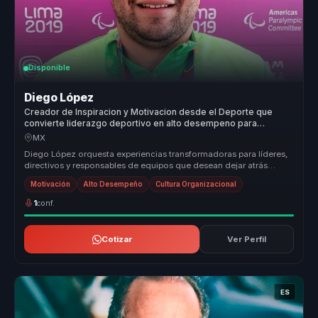
Disponible
Diego López
Creador de Inspiracion y Motivacion desde el Deporte que
convierte liderazgo deportivo en alto desempeno para
equipos.
MX
Diego López orquesta experiencias transformadoras para líderes,
directivos y responsables de equipos que desean dejar atrás
estructuras d...
Motivación
Alto Desempeño
Cultura Organizacional
1
conf.
Cotizar
Ver Perfil
ES