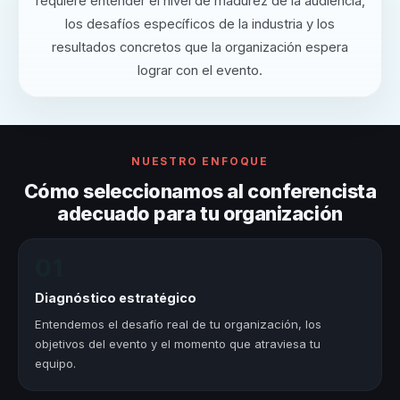
requiere entender el nivel de madurez de la audiencia,
los desafíos específicos de la industria y los
resultados concretos que la organización espera
lograr con el evento.
NUESTRO ENFOQUE
Cómo seleccionamos al conferencista
adecuado para tu organización
01
Diagnóstico estratégico
Entendemos el desafío real de tu organización, los
objetivos del evento y el momento que atraviesa tu
equipo.