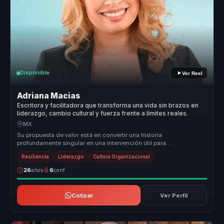
Disponible
Ver Reel
Adriana Macias
Escritora y facilitadora que transforma una vida sin brazos en
liderazgo, cambio cultural y fuerza frente a límites reales.
MX
Su propuesta de valor está en convertir una historia
profundamente singular en una intervención útil para
organizaciones. Adriana traduce...
Resiliencia
Liderazgo
Cultura Organizacional
26
años
6
conf.
Cotizar
Ver Perfil