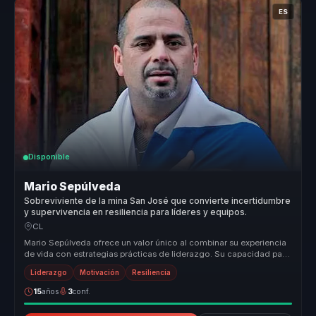
ES
Disponible
Mario Sepúlveda
Sobreviviente de la mina San José que convierte incertidumbre
y supervivencia en resiliencia para líderes y equipos.
CL
Mario Sepúlveda ofrece un valor único al combinar su experiencia
de vida con estrategias prácticas de liderazgo. Su capacidad para
transf...
Liderazgo
Motivación
Resiliencia
15
años
3
conf.