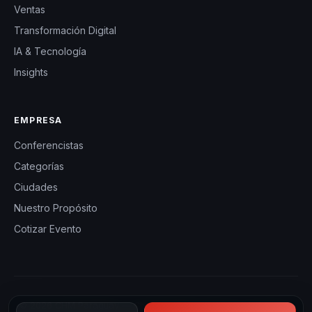
Ventas
Transformación Digital
IA & Tecnología
Insights
EMPRESA
Conferencistas
Categorías
Ciudades
Nuestro Propósito
Cotizar Evento
© 2026 CHM Paraguay — Charlas Motivacionales en Paraguay.