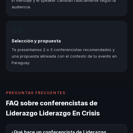
El mensaje y el speaker cambian radicalmente según la
audiencia.
03
Selección y propuesta
Te presentamos 2 o 3 conferencistas recomendados y
una propuesta alineada con el contexto de tu evento en
Paraguay.
PREGUNTAS FRECUENTES
FAQ sobre conferencistas de
Liderazgo Liderazgo En Crisis
¿Qué hace un conferencista de Liderazgo