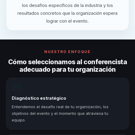
los desafíos específicos de la industria y los
resultados concretos que la organización espera
lograr con el evento.
NUESTRO ENFOQUE
Cómo seleccionamos al conferencista
adecuado para tu organización
01
Diagnóstico estratégico
Entendemos el desafío real de tu organización, los
objetivos del evento y el momento que atraviesa tu
equipo.