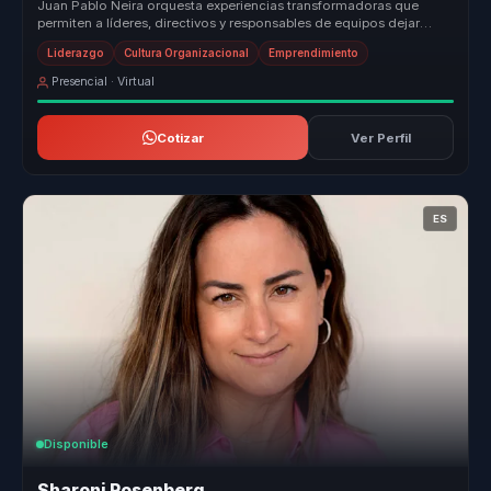
Juan Pablo Neira orquesta experiencias transformadoras que
permiten a líderes, directivos y responsables de equipos dejar
atrás la desali...
Liderazgo
Cultura Organizacional
Emprendimiento
Presencial · Virtual
Cotizar
Ver Perfil
ES
Disponible
Sharoni Rosenberg