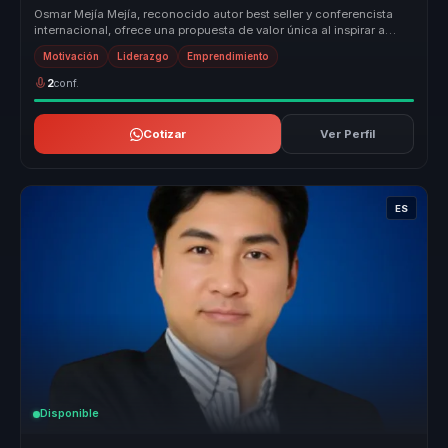
Osmar Mejía Mejía, reconocido autor best seller y conferencista
internacional, ofrece una propuesta de valor única al inspirar a
miles co...
Motivación
Liderazgo
Emprendimiento
2
conf.
Cotizar
Ver Perfil
ES
Disponible