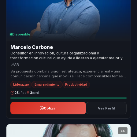
Disponible
Marcelo Carbone
Consultor en innovacion, cultura organizacional y
transformacion cultural que ayuda a lideres a ejecutar mejor y
sostener resultados.
AR
Su propuesta combina visión estratégica, experiencia real y una
comunicación cercana que moviliza. Hace comprensibles temas
como calidad,...
Liderazgo
Emprendimiento
Productividad
25
años
3
conf.
Cotizar
Ver Perfil
ES