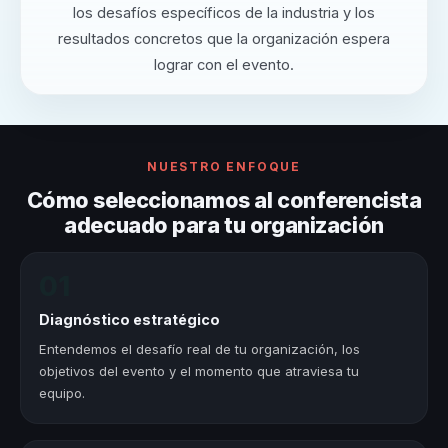
los desafíos específicos de la industria y los
resultados concretos que la organización espera
lograr con el evento.
NUESTRO ENFOQUE
Cómo seleccionamos al conferencista
adecuado para tu organización
01
Diagnóstico estratégico
Entendemos el desafío real de tu organización, los
objetivos del evento y el momento que atraviesa tu
equipo.