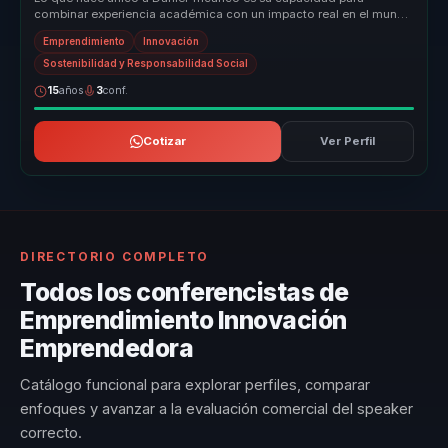
combinar experiencia académica con un impacto real en el mundo
empresarial. Su ...
Emprendimiento
Innovación
Sostenibilidad y Responsabilidad Social
15
años
3
conf.
Cotizar
Ver Perfil
DIRECTORIO COMPLETO
Todos los conferencistas de
Emprendimiento Innovación
Emprendedora
Catálogo funcional para explorar perfiles, comparar
enfoques y avanzar a la evaluación comercial del speaker
correcto.