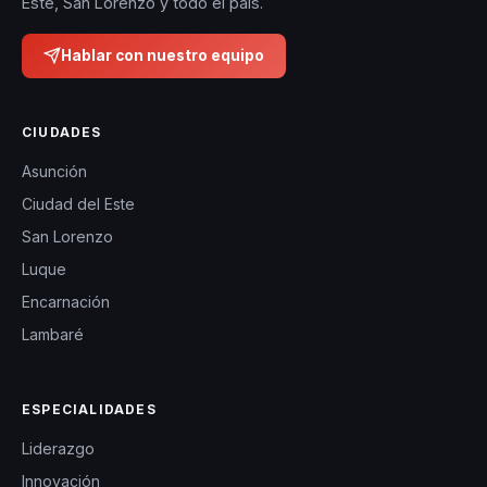
Este, San Lorenzo y todo el país.
Hablar con nuestro equipo
CIUDADES
Asunción
Ciudad del Este
San Lorenzo
Luque
Encarnación
Lambaré
ESPECIALIDADES
Liderazgo
Innovación