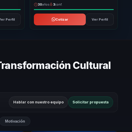
30
años
3
conf.
Ver Perfil
Cotizar
Ver Perfil
Transformación Cultural
Hablar con nuestro equipo
Solicitar propuesta
Motivación