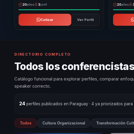
20
años
3
conf.
20
años
Cotizar
Ver Perfil
DIRECTORIO COMPLETO
Todos los conferencistas
Catálogo funcional para explorar perfiles, comparar enfoqu
speaker correcto.
24
perfiles publicados en Paraguay
· 4 ya priorizados para
Todos
Cultura Organizacional
Transformación Cult