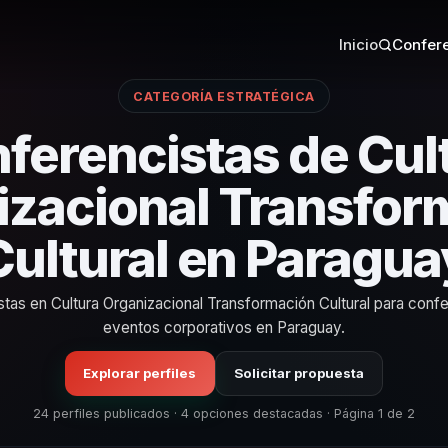
Inicio
Confere
CATEGORÍA ESTRATÉGICA
ferencistas de Cul
izacional Transfor
Cultural en Paragua
stas en Cultura Organizacional Transformación Cultural para conf
eventos corporativos en Paraguay.
Explorar perfiles
Solicitar propuesta
24 perfiles publicados · 4 opciones destacadas · Página 1 de 2