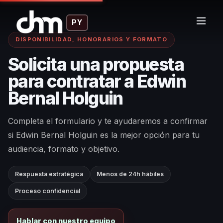
PY
DISPONIBILIDAD, HONORARIOS Y FORMATO
Solicita una propuesta
para contratar a Edwin
Bernal Holguin
Completa el formulario y te ayudaremos a confirmar
si Edwin Bernal Holguin es la mejor opción para tu
audiencia, formato y objetivo.
Respuesta estratégica
Menos de 24h hábiles
Proceso confidencial
Hablar con nuestro equipo