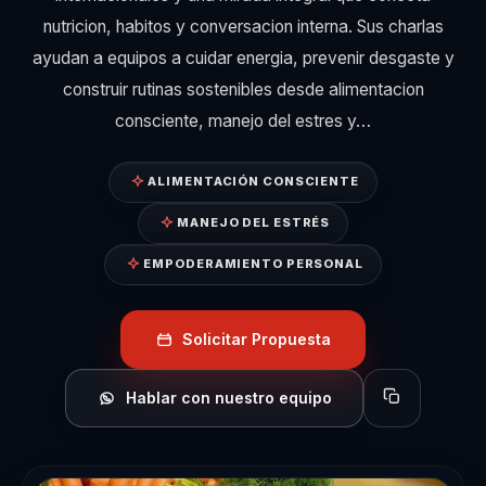
nutricion, habitos y conversacion interna. Sus charlas
ayudan a equipos a cuidar energia, prevenir desgaste y
construir rutinas sostenibles desde alimentacion
consciente, manejo del estres y…
ALIMENTACIÓN CONSCIENTE
MANEJO DEL ESTRÉS
EMPODERAMIENTO PERSONAL
Solicitar Propuesta
Hablar con nuestro equipo
Copiar perfil