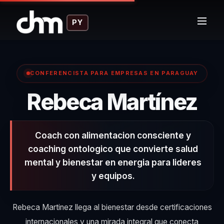
PY
CONFERENCISTA PARA EMPRESAS EN PARAGUAY
– 
Rebeca Martínez
Coach con alimentacion consciente y
coaching ontologico que convierte salud
mental y bienestar en energia para lideres
y equipos.
Rebeca Martinez llega al bienestar desde certificaciones
internacionales y una mirada integral que conecta