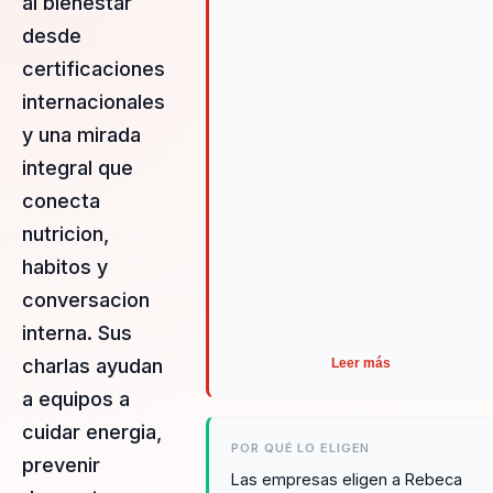
al bienestar
desde
certificaciones
internacionales
y una mirada
integral que
conecta
nutricion,
habitos y
conversacion
interna. Sus
charlas ayudan
Leer más
a equipos a
cuidar energia,
POR QUÉ LO ELIGEN
prevenir
Las empresas eligen a Rebeca