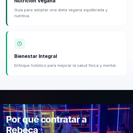
Nutrición Vegana
Guía para adoptar una dieta vegana equilibrada y
nutritiva.
Bienestar Integral
Enfoque holístico para mejorar la salud física y mental.
IMPACTO COMPROBADO
Por qué contratar a
Rebeca