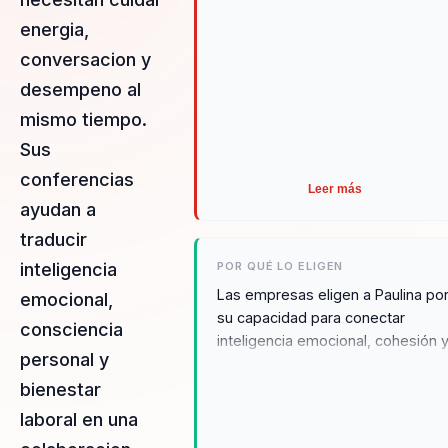
energia,
conversacion y
desempeno al
mismo tiempo.
Sus
conferencias
Leer más
ayudan a
traducir
POR QUÉ LO ELIGEN
inteligencia
Las empresas eligen a Paulina po
emocional,
su capacidad para conectar
consciencia
inteligencia emocional, cohesión 
personal y
productividad sostenible.
bienestar
laboral en una