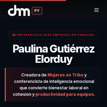
PY
CONFERENCISTA PARA EMPRESAS EN PARAGUAY
Paulina Gutiérrez
– Conf
Elorduy
Creadora de
Mujeres en Tribu
y
conferencista de inteligencia emocional
que convierte bienestar laboral en
cohesion y
productividad para equipos
.