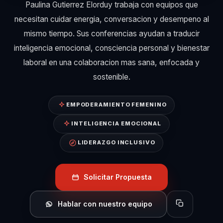
Paulina Gutierrez Elorduy trabaja con equipos que
necesitan cuidar energia, conversacion y desempeno al
mismo tiempo. Sus conferencias ayudan a traducir
inteligencia emocional, consciencia personal y bienestar
laboral en una colaboracion mas sana, enfocada y
sostenible.
EMPODERAMIENTO FEMENINO
INTELIGENCIA EMOCIONAL
LIDERAZGO INCLUSIVO
Solicitar Propuesta
Hablar con nuestro equipo
Copiar perfil