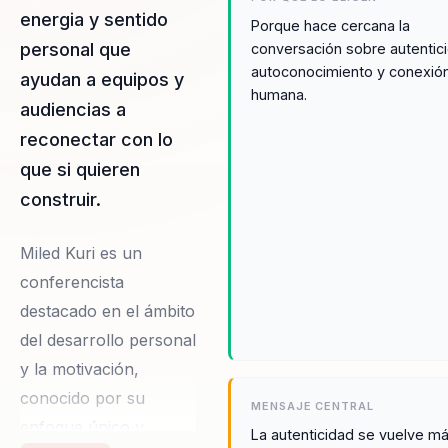
energia y sentido
Porque hace cercana la
personal que
conversación sobre autentic
autoconocimiento y conexió
ayudan a equipos y
humana.
audiencias a
reconectar con lo
que si quieren
construir.
Miled Kuri es un
conferencista
destacado en el ámbito
del desarrollo personal
y la motivación,
conocido por su
MENSAJE CENTRAL
enfoque único y
La autenticidad se vuelve más