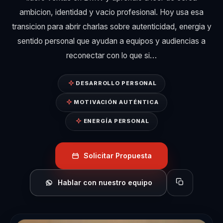
ambicion, identidad y vacio profesional. Hoy usa esa
transicion para abrir charlas sobre autenticidad, energia y
sentido personal que ayudan a equipos y audiencias a
reconectar con lo que si…
DESARROLLO PERSONAL
MOTIVACIÓN AUTÉNTICA
ENERGÍA PERSONAL
Solicitar Propuesta
Hablar con nuestro equipo
Copiar perfil