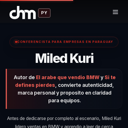
PY
CONFERENCISTA PARA EMPRESAS EN PARAGUAY
– Conf
Miled Kuri
Autor de
El arabe que vendio BMW
y
Si te
defines pierdes
, convierte autenticidad,
marca personal y proposito en claridad
para equipos.
Antes de dedicarse por completo al escenario, Miled Kuri
lidero ventas en BMW y aprendio a leer de cerca