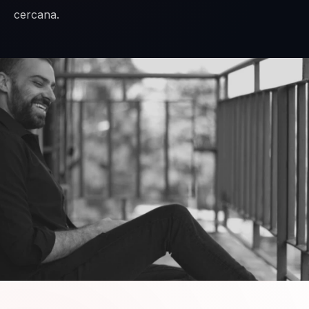
cercana.