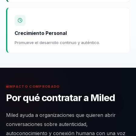
Crecimiento Personal
Promueve el desarrollo continuo y auténtico.
IMPACTO COMPROBADO
Por qué contratar a Miled
Miled ayuda a organizaciones que quieren abrir
conversaciones sobre autenticidad,
autoconocimiento y conexión humana con una voz