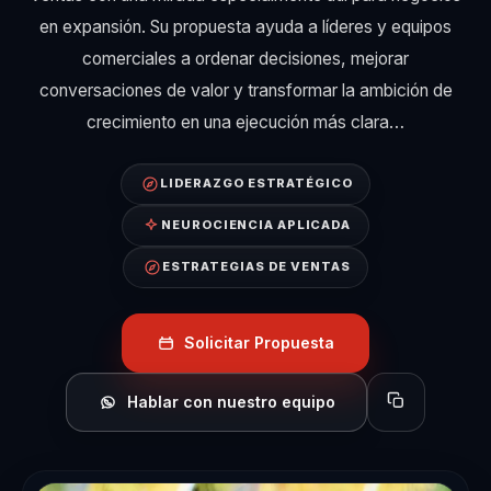
en expansión. Su propuesta ayuda a líderes y equipos
comerciales a ordenar decisiones, mejorar
conversaciones de valor y transformar la ambición de
crecimiento en una ejecución más clara…
LIDERAZGO ESTRATÉGICO
NEUROCIENCIA APLICADA
ESTRATEGIAS DE VENTAS
Solicitar Propuesta
Hablar con nuestro equipo
Copiar perfil