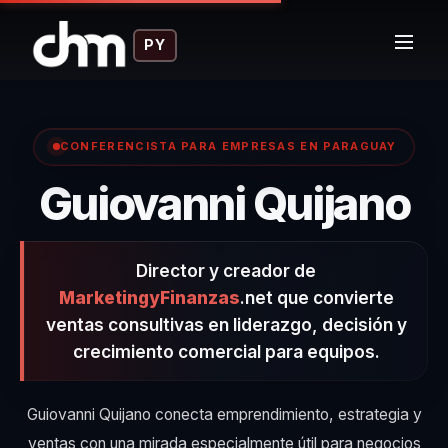
PY
CONFERENCISTA PARA EMPRESAS EN PARAGUAY
–
Guiovanni Quijano
Director y creador de
MarketingyFinanzas
.net que convierte
ventas consultivas en liderazgo, decisión y
crecimiento comercial para equipos.
Guiovanni Quijano conecta emprendimiento, estrategia y
ventas con una mirada especialmente útil para negocios