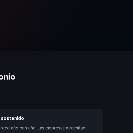
onio
 sostenido
 crece año con año. Las empresas necesitan