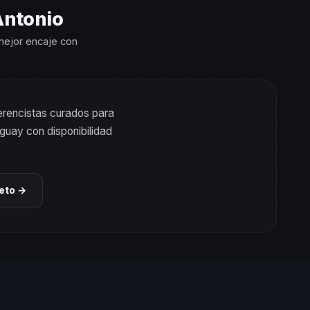
Antonio
 mejor encaje con
erencistas curados para
guay con disponibilidad
leto →