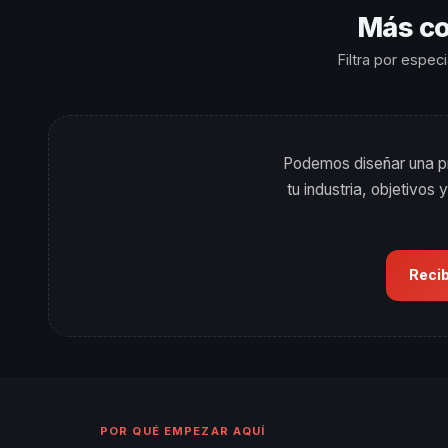
Más co
Filtra por espec
Podemos diseñar una pr
tu industria, objetivo
Reci
POR QUÉ EMPEZAR AQUÍ