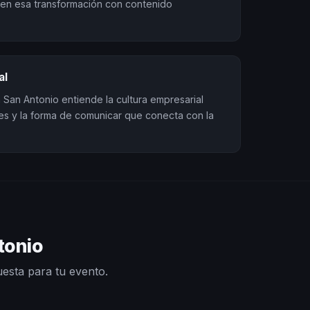
en esa transformación con contenido
al
 San Antonio entiende la cultura empresarial
ales y la forma de comunicar que conecta con la
tonio
uesta para tu evento.