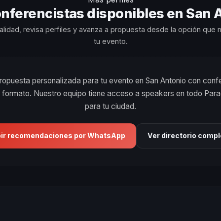
nferencistas disponibles en San 
ialidad, revisa perfiles y avanza a propuesta desde la opción que
tu evento.
opuesta personalizada para tu evento en San Antonio con conf
s y formato. Nuestro equipo tiene acceso a speakers en todo Para
para tu ciudad.
bir recomendaciones por WhatsApp
Ver directorio comp