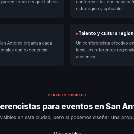
quieren speakers que hablen
conferencistas que acompañ
estratégico y aplicable.
▸
Talento y cultura region
San Antonio organiza cada
Un conferencista efectivo en
ionales con experiencia
local, los referentes region
audiencia.
PERFILES VISIBLES
erencistas para eventos en San An
visibles en esta ciudad, pero sí podemos diseñar una prop
Más perfiles