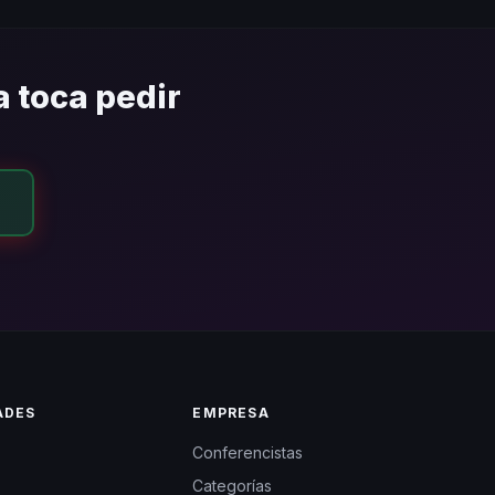
conferencista llegue al
a toca pedir
ADES
EMPRESA
Conferencistas
Categorías