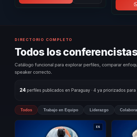
DIRECTORIO COMPLETO
Todos los conferencistas
Catálogo funcional para explorar perfiles, comparar enfoqu
speaker correcto.
24
perfiles publicados en Paraguay
· 4 ya priorizados para
Todos
Trabajo en Equipo
Liderazgo
Colabora
ES