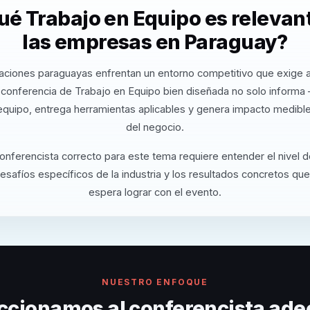
ué Trabajo en Equipo es relevan
las empresas en Paraguay?
aciones paraguayas enfrentan un entorno competitivo que exige a
 conferencia de Trabajo en Equipo bien diseñada no solo informa 
equipo, entrega herramientas aplicables y genera impacto medible
del negocio.
conferencista correcto para este tema requiere entender el nivel 
desafíos específicos de la industria y los resultados concretos que
espera lograr con el evento.
NUESTRO ENFOQUE
ccionamos al conferencista ade