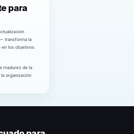
te para
ctualización
— transforma la
 en los objetivos
de madurez de la
 la organización
cuado para