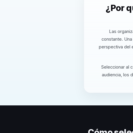
¿Por q
Las organiz
constante. Una
perspectiva del 
Seleccionar al 
audiencia, los 
Cómo sele