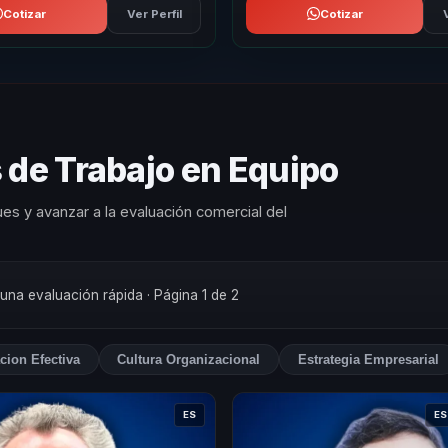
Cotizar
Ver Perfil
Cotizar
 de Trabajo en Equipo
es y avanzar a la evaluación comercial del
 una evaluación rápida
· Página 1 de 2
cion Efectiva
Cultura Organizacional
Estrategia Empresarial
ES
ES