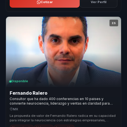
Cotizar
Ver Perfil
ES
Disponible
Fernando Ralero
Consultor que ha dado 400 conferencias en 10 paises y
convierte neurociencia, liderazgo y ventas en claridad para
empresas.
MX
La propuesta de valor de Fernando Ralero radica en su capacidad
para integrar la neurociencia con estrategias empresariales,
ofreciendo a...