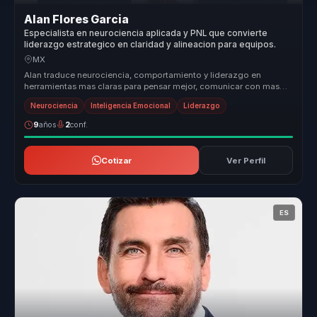
Alan Flores Garcia
Especialista en neurociencia aplicada y PNL que convierte
liderazgo estrategico en claridad y alineacion para equipos.
MX
Alan traduce neurociencia, comportamiento y liderazgo en
herramientas mas claras para pensar mejor, comunicar con mas
criterio y tomar de...
Neurociencia
Inteligencia Emocional
Liderazgo
9
años
2
conf.
Cotizar
Ver Perfil
ES