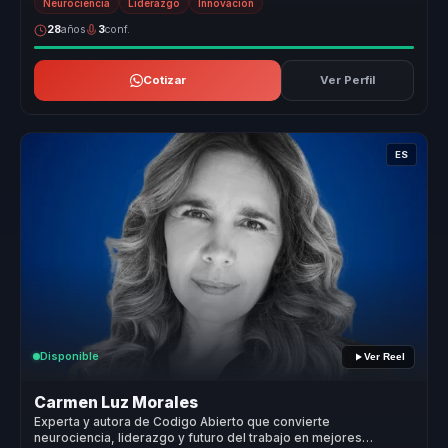
Neurociencia
Liderazgo
Innovación
28
años
3
conf.
Cotizar
Ver Perfil
ES
Disponible
Ver Reel
Carmen Luz Morales
Experta y autora de Codigo Abierto que convierte
neurociencia, liderazgo y futuro del trabajo en mejores