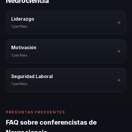
Neurociencia
Liderazgo
→
1 perfiles
Motivación
→
1 perfiles
Seguridad Laboral
→
1 perfiles
PREGUNTAS FRECUENTES
FAQ sobre conferencistas de