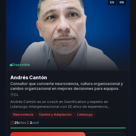
ES
EN
Disponible
Andrés Cantón
Consultor que convierte neurociencia, cultura organizacional y
cambio organizacional en mejores decisiones para equipos.
CL
Andrés Cantón es un coach en Gamification y experto en
Liderazgo Intergeneracional con 25 años de experiencia,
habiendo asesorado a más d...
Neurociencia
Cambio y Adaptación
Liderazgo
25
años
2
conf.