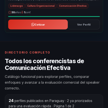
favor del n...
Liderazgo
Cultura Organizacional
Comunicación Efectiva
30
años
1
conf.
Cotizar
Ver Perfil
DIRECTORIO COMPLETO
Todos los conferencistas de
Comunicación Efectiva
Catálogo funcional para explorar perfiles, comparar
enfoques y avanzar a la evaluación comercial del speaker
correcto.
24
perfiles publicados en Paraguay
· 2 ya priorizados
para una evaluación rápida
· Página 1 de 2