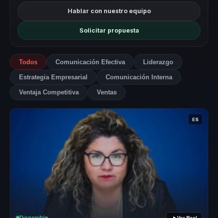
Hablar con nuestro equipo
Solicitar propuesta
Todos
Comunicación Efectiva
Liderazgo
Estrategia Empresarial
Comunicación Interna
Ventaja Competitiva
Ventas
ES
Disponible
Ver Reel