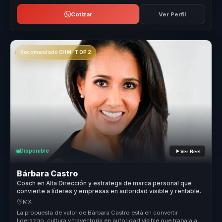
Cotizar
Ver Perfil
Recomendado CHM · TOP 2
Disponible
Ver Reel
Bárbara Castro
Coach en Alta Dirección y estratega de marca personal que
convierte a líderes y empresas en autoridad visible y rentable.
MX
La propuesta de valor de Bárbara Castro está en convertir
liderazgo, cultura y trayectoria en autoridad visible que trabaja a